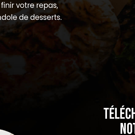
finir votre repas,
ndole de desserts.
Téléc
no