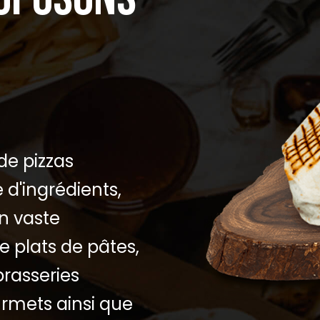
de pizzas
d'ingrédients,
n vaste
e plats de pâtes,
brasseries
rmets ainsi que