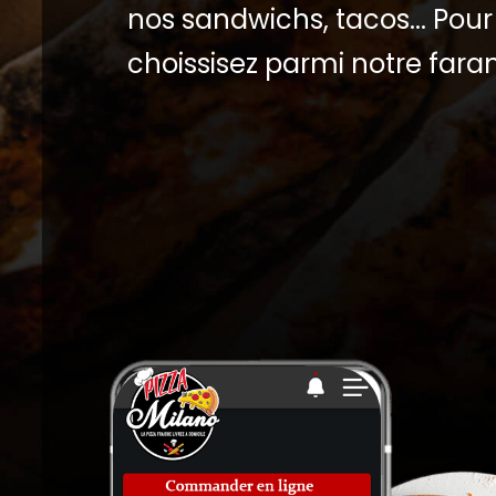
nos sandwichs, tacos... Pour 
choissisez parmi notre fara