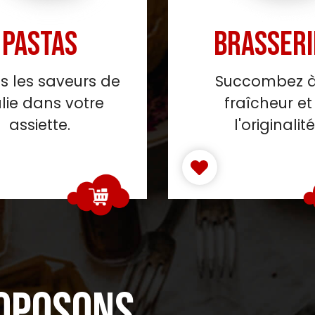
PASTAS
BRASSERI
s les saveurs de
Succombez à
talie dans votre
fraîcheur et
assiette.
l'originalité
OPOSONS