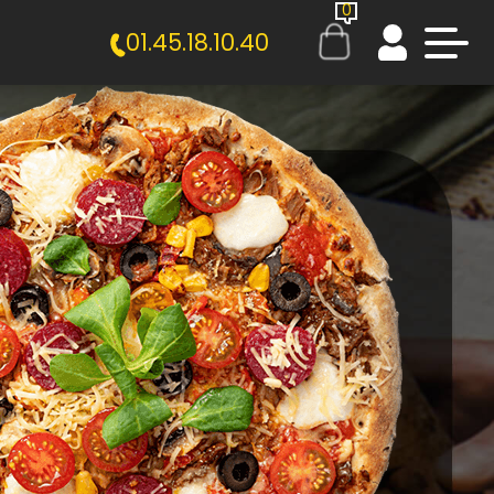
0
01.45.18.10.40