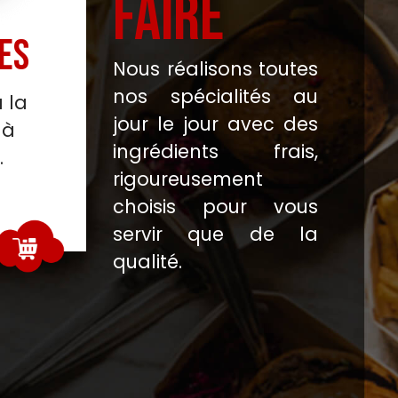
FAIRE
ES
Nous réalisons toutes
nos spécialités au
 la
jour le jour avec des
 à
ingrédients frais,
.
rigoureusement
choisis pour vous
servir que de la
qualité.