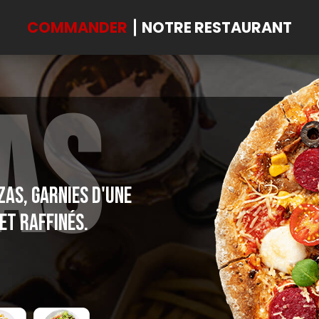
COMMANDER
NOTRE RESTAURANT
AS
as, garnies d'une
et raffinés.