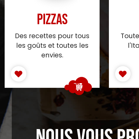
PIZZAS
Des recettes pour tous
Toute
les goûts et toutes les
l'I
envies.
NOUS VOUS PR